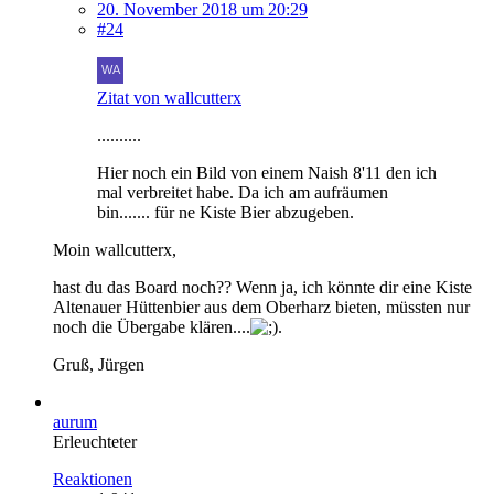
20. November 2018 um 20:29
#24
Zitat von wallcutterx
..........
Hier noch ein Bild von einem Naish 8'11 den ich
mal verbreitet habe. Da ich am aufräumen
bin....... für ne Kiste Bier abzugeben.
Moin wallcutterx,
hast du das Board noch?? Wenn ja, ich könnte dir eine Kiste
Altenauer Hüttenbier aus dem Oberharz bieten, müssten nur
noch die Übergabe klären....
.
Gruß, Jürgen
aurum
Erleuchteter
Reaktionen