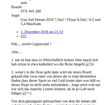
nein
Boards
STX WS 280
Segel
Gun Sail Stream 2018 7,5m2 / SType 8,5m2 / 6,5 und
5,4 MauiSails
1. Dezember 2018 um 21:33
#35
Puh.... soviel Gegenwind ?
Also ...
1. mir ist klar dass es Wirtschaftlich keinen Sinn macht (ich
hab schon in etwa kalkuliert wo die Reise hingeht
)
2. wenn’s in die Hose geht dann wird ein neues Board
gekauft (bin zwar einer von denen die es total übertrieben
finden dass dieser Sport so viel Geld kostet aber was hilft es,
dieser Hype ist nicht mehr aufzuhalten... frage mich echt nur
wie sich das manche Leisten können, da ist ja Golf noch
billiger
)
Von dem günstigsten gebrauchten von dem ihr immer alle