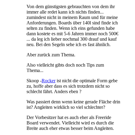
Von dem günstigsten gebrauchten von dem ihr
immer alle redet kann ich nichts finden...
zumindest nicht in meinem Raum und für meine
Anforderungen. Boards über 140l sind finde ich
selten zu finden. Wenn ich eins gefunden habe
dann kostete es mit 5-6 Jahren immer noch 500€
... da leg ich lieber nochmal 300 drauf und kauf
neu. Bei den Segeln sehe ich es fast ähnlich.
Aber zurück zum Thema.
Also vielleicht gibts doch noch Tips zum
Thema...
Skoop -
Rocker
ist nicht die optimale Form gebe
zu, hoffe aber dass es sich trotzdem nicht so
schlecht fährt. Anders eben ?
Was passiert denn wenn keine gerade Fläche drin
ist? Angleiten wirklich so viel schlechter?
Der Vorbesitzer hat es auch eher als Freeride
Board verwendet. Vielleicht wird es durch die
Breite auch eher etwas besser beim Angleiten.