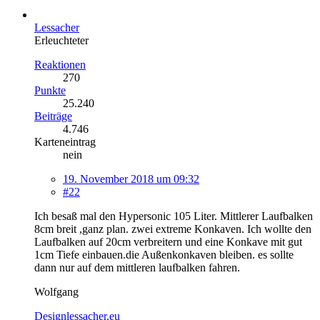
Lessacher
Erleuchteter
Reaktionen
270
Punkte
25.240
Beiträge
4.746
Karteneintrag
nein
19. November 2018 um 09:32
#22
Ich besaß mal den Hypersonic 105 Liter. Mittlerer Laufbalken
8cm breit ,ganz plan. zwei extreme Konkaven. Ich wollte den
Laufbalken auf 20cm verbreitern und eine Konkave mit gut
1cm Tiefe einbauen.die Außenkonkaven bleiben. es sollte
dann nur auf dem mittleren laufbalken fahren.
Wolfgang
Designlessacher.eu