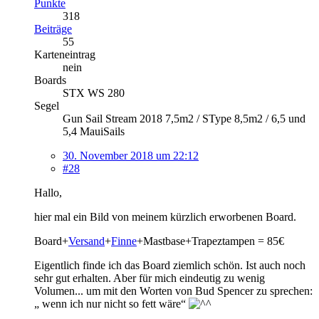
Punkte
318
Beiträge
55
Karteneintrag
nein
Boards
STX WS 280
Segel
Gun Sail Stream 2018 7,5m2 / SType 8,5m2 / 6,5 und
5,4 MauiSails
30. November 2018 um 22:12
#28
Hallo,
hier mal ein Bild von meinem kürzlich erworbenen Board.
Board+
Versand
+
Finne
+Mastbase+Trapeztampen = 85€
Eigentlich finde ich das Board ziemlich schön. Ist auch noch
sehr gut erhalten. Aber für mich eindeutig zu wenig
Volumen... um mit den Worten von Bud Spencer zu sprechen:
„ wenn ich nur nicht so fett wäre“