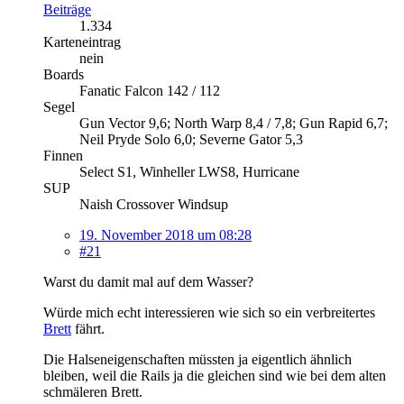
Beiträge
1.334
Karteneintrag
nein
Boards
Fanatic Falcon 142 / 112
Segel
Gun Vector 9,6; North Warp 8,4 / 7,8; Gun Rapid 6,7;
Neil Pryde Solo 6,0; Severne Gator 5,3
Finnen
Select S1, Winheller LWS8, Hurricane
SUP
Naish Crossover Windsup
19. November 2018 um 08:28
#21
Warst du damit mal auf dem Wasser?
Würde mich echt interessieren wie sich so ein verbreitertes
Brett
fährt.
Die Halseneigenschaften müssten ja eigentlich ähnlich
bleiben, weil die Rails ja die gleichen sind wie bei dem alten
schmäleren Brett.