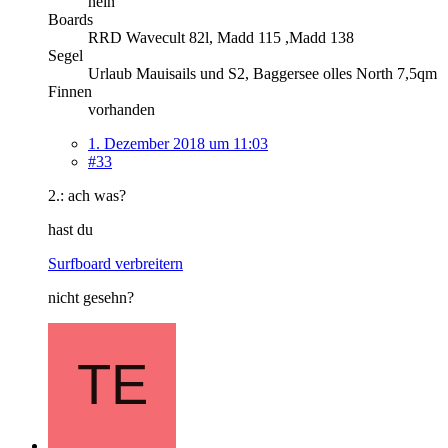
nein
Boards
RRD Wavecult 82l, Madd 115 ,Madd 138
Segel
Urlaub Mauisails und S2, Baggersee olles North 7,5qm
Finnen
vorhanden
1. Dezember 2018 um 11:03
#33
2.: ach was?
hast du
Surfboard verbreitern
nicht gesehn?