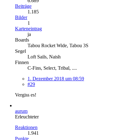
6.689
Beiträge
1.185
Bilder
1
Karteneintrag
ja
Boards
Tabou Rocket Wide, Tabou 3S
Segel
Loft Sails, Naish
Finnen
C-Fins, Select, Tribal, ....
1. Dezember 2018 um 08:59
#29
Vergiss es!
aurum
Erleuchteter
Reaktionen
1.941
Punkte