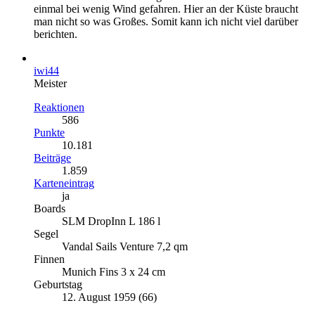
einmal bei wenig Wind gefahren. Hier an der Küste braucht
man nicht so was Großes. Somit kann ich nicht viel darüber
berichten.
iwi44
Meister
Reaktionen
586
Punkte
10.181
Beiträge
1.859
Karteneintrag
ja
Boards
SLM DropInn L 186 l
Segel
Vandal Sails Venture 7,2 qm
Finnen
Munich Fins 3 x 24 cm
Geburtstag
12. August 1959 (66)