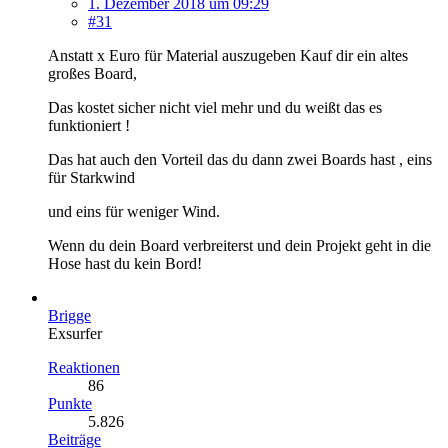
1. Dezember 2018 um 09:29
#31
Anstatt x Euro für Material auszugeben Kauf dir ein altes
großes Board,
Das kostet sicher nicht viel mehr und du weißt das es
funktioniert !
Das hat auch den Vorteil das du dann zwei Boards hast , eins
für Starkwind
und eins für weniger Wind.
Wenn du dein Board verbreiterst und dein Projekt geht in die
Hose hast du kein Bord!
Brigge
Exsurfer
Reaktionen
86
Punkte
5.826
Beiträge