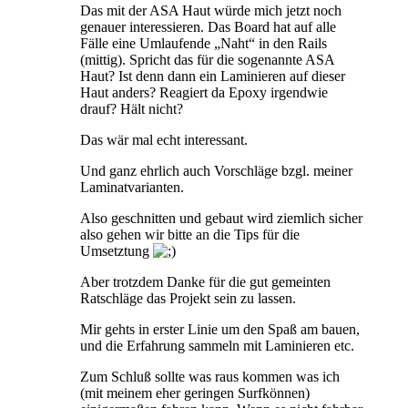
Das mit der ASA Haut würde mich jetzt noch
genauer interessieren. Das Board hat auf alle
Fälle eine Umlaufende „Naht“ in den Rails
(mittig). Spricht das für die sogenannte ASA
Haut? Ist denn dann ein Laminieren auf dieser
Haut anders? Reagiert da Epoxy irgendwie
drauf? Hält nicht?
Das wär mal echt interessant.
Und ganz ehrlich auch Vorschläge bzgl. meiner
Laminatvarianten.
Also geschnitten und gebaut wird ziemlich sicher
also gehen wir bitte an die Tips für die
Umsetztung
Aber trotzdem Danke für die gut gemeinten
Ratschläge das Projekt sein zu lassen.
Mir gehts in erster Linie um den Spaß am bauen,
und die Erfahrung sammeln mit Laminieren etc.
Zum Schluß sollte was raus kommen was ich
(mit meinem eher geringen Surfkönnen)