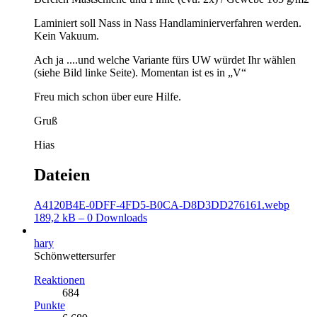
Laminiert soll Nass in Nass Handlaminierverfahren werden.
Kein Vakuum.
Ach ja ....und welche Variante fürs UW würdet Ihr wählen
(siehe Bild linke Seite). Momentan ist es in „V“
Freu mich schon über eure Hilfe.
Gruß
Hias
Dateien
A4120B4E-0DFF-4FD5-B0CA-D8D3DD276161.webp
189,2 kB – 0 Downloads
hary
Schönwettersurfer
Reaktionen
684
Punkte