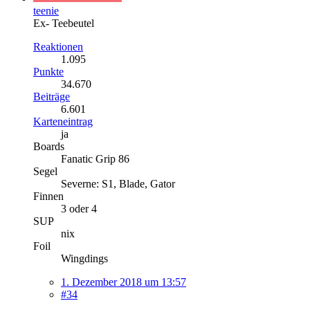
teenie
Ex- Teebeutel
Reaktionen
1.095
Punkte
34.670
Beiträge
6.601
Karteneintrag
ja
Boards
Fanatic Grip 86
Segel
Severne: S1, Blade, Gator
Finnen
3 oder 4
SUP
nix
Foil
Wingdings
1. Dezember 2018 um 13:57
#34