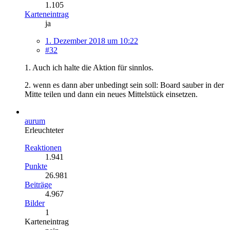
1.105
Karteneintrag
ja
1. Dezember 2018 um 10:22
#32
1. Auch ich halte die Aktion für sinnlos.
2. wenn es dann aber unbedingt sein soll: Board sauber in der
Mitte teilen und dann ein neues Mittelstück einsetzen.
aurum
Erleuchteter
Reaktionen
1.941
Punkte
26.981
Beiträge
4.967
Bilder
1
Karteneintrag