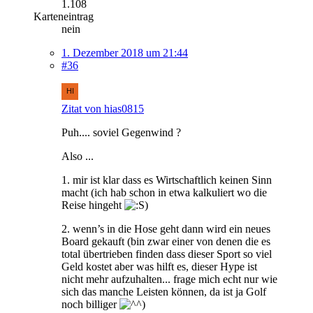
1.108
Karteneintrag
nein
1. Dezember 2018 um 21:44
#36
Zitat von hias0815
Puh.... soviel Gegenwind ?
Also ...
1. mir ist klar dass es Wirtschaftlich keinen Sinn
macht (ich hab schon in etwa kalkuliert wo die
Reise hingeht
)
2. wenn’s in die Hose geht dann wird ein neues
Board gekauft (bin zwar einer von denen die es
total übertrieben finden dass dieser Sport so viel
Geld kostet aber was hilft es, dieser Hype ist
nicht mehr aufzuhalten... frage mich echt nur wie
sich das manche Leisten können, da ist ja Golf
noch billiger
)