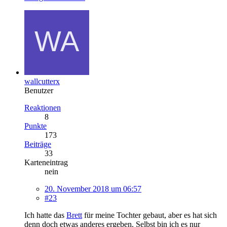
wallcutterx
Benutzer
Reaktionen
8
Punkte
173
Beiträge
33
Karteneintrag
nein
20. November 2018 um 06:57
#23
Ich hatte das
Brett
für meine Tochter gebaut, aber es hat sich
denn doch etwas anderes ergeben. Selbst bin ich es nur