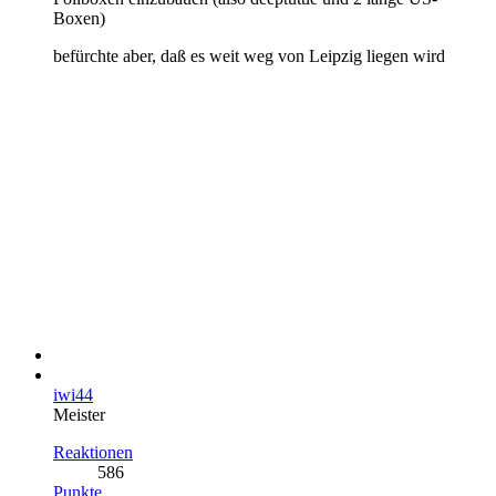
Boxen)
befürchte aber, daß es weit weg von Leipzig liegen wird
iwi44
Meister
Reaktionen
586
Punkte