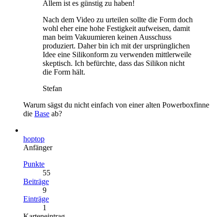
Allem ist es günstig zu haben!
Nach dem Video zu urteilen sollte die Form doch
wohl eher eine hohe Festigkeit aufweisen, damit
man beim Vakuumieren keinen Ausschuss
produziert. Daher bin ich mit der ursprünglichen
Idee eine Silikonform zu verwenden mittlerweile
skeptisch. Ich befürchte, dass das Silikon nicht
die Form hält.
Stefan
Warum sägst du nicht einfach von einer alten Powerboxfinne
die
Base
ab?
hoptop
Anfänger
Punkte
55
Beiträge
9
Einträge
1
Karteneintrag