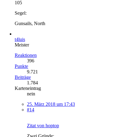
105
Segel:
Gunsails, North
t4luis
Meister
Reaktionen
396
Punkte
9.721
Beiträge
1.784
Karteneintrag
nein
25. März 2018 um 17:43
#14
Zitat von hoptop
Zwei Gründe: