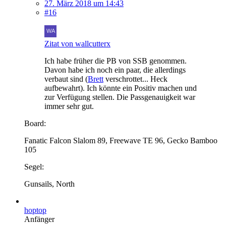
27. März 2018 um 14:43
#16
Zitat von wallcutterx
Ich habe früher die PB von SSB genommen.
Davon habe ich noch ein paar, die allerdings
verbaut sind (
Brett
verschrottet... Heck
aufbewahrt). Ich könnte ein Positiv machen und
zur Verfügung stellen. Die Passgenauigkeit war
immer sehr gut.
Board:
Fanatic Falcon Slalom 89, Freewave TE 96, Gecko Bamboo
105
Segel:
Gunsails, North
hoptop
Anfänger