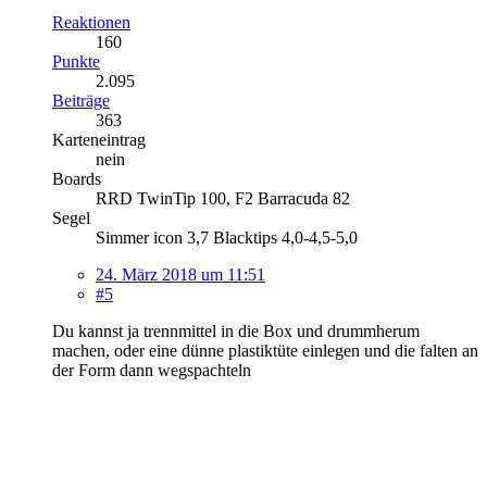
Reaktionen
160
Punkte
2.095
Beiträge
363
Karteneintrag
nein
Boards
RRD TwinTip 100, F2 Barracuda 82
Segel
Simmer icon 3,7 Blacktips 4,0-4,5-5,0
24. März 2018 um 11:51
#5
Du kannst ja trennmittel in die Box und drummherum
machen, oder eine dünne plastiktüte einlegen und die falten an
der Form dann wegspachteln