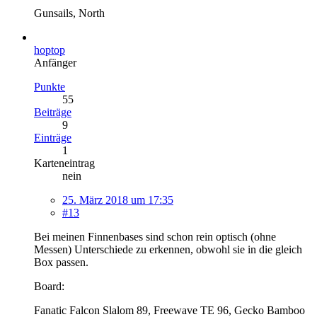
Gunsails, North
hoptop
Anfänger
Punkte
55
Beiträge
9
Einträge
1
Karteneintrag
nein
25. März 2018 um 17:35
#13
Bei meinen Finnenbases sind schon rein optisch (ohne
Messen) Unterschiede zu erkennen, obwohl sie in die gleich
Box passen.
Board:
Fanatic Falcon Slalom 89, Freewave TE 96, Gecko Bamboo