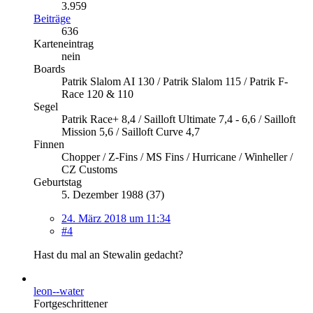
3.959
Beiträge
636
Karteneintrag
nein
Boards
Patrik Slalom AI 130 / Patrik Slalom 115 / Patrik F-
Race 120 & 110
Segel
Patrik Race+ 8,4 / Sailloft Ultimate 7,4 - 6,6 / Sailloft
Mission 5,6 / Sailloft Curve 4,7
Finnen
Chopper / Z-Fins / MS Fins / Hurricane / Winheller /
CZ Customs
Geburtstag
5. Dezember 1988 (37)
24. März 2018 um 11:34
#4
Hast du mal an Stewalin gedacht?
leon--water
Fortgeschrittener