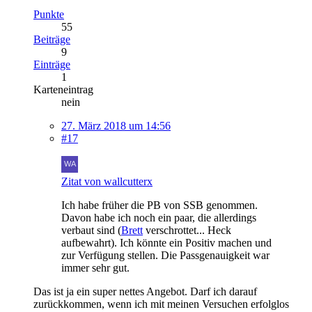
Punkte
55
Beiträge
9
Einträge
1
Karteneintrag
nein
27. März 2018 um 14:56
#17
Zitat von wallcutterx
Ich habe früher die PB von SSB genommen.
Davon habe ich noch ein paar, die allerdings
verbaut sind (
Brett
verschrottet... Heck
aufbewahrt). Ich könnte ein Positiv machen und
zur Verfügung stellen. Die Passgenauigkeit war
immer sehr gut.
Das ist ja ein super nettes Angebot. Darf ich darauf
zurückkommen, wenn ich mit meinen Versuchen erfolglos