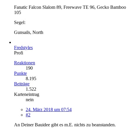
Fanatic Falcon Slalom 89, Freewave TE 96, Gecko Bamboo
105
Segel:
Gunsails, North
Fredstyles
Profi
Reaktionen
190
Punkte
8.195
Beiträge
1.522
Karteneintrag
nein
24. März 2018 um 07:54
#2
An Deiner Bauidee gibt es m.E. nichts zu beanstanden.