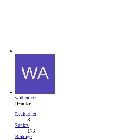
wallcutterx
Benutzer
Reaktionen
8
Punkte
173
Beiträge