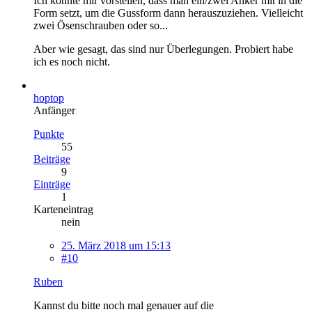
Ich könnte mir vorstellen, dass man ein/zwei Anker mit in die
Form setzt, um die Gussform dann herauszuziehen. Vielleicht
zwei Ösenschrauben oder so...
Aber wie gesagt, das sind nur Überlegungen. Probiert habe
ich es noch nicht.
hoptop
Anfänger
Punkte
55
Beiträge
9
Einträge
1
Karteneintrag
nein
25. März 2018 um 15:13
#10
Ruben
Kannst du bitte noch mal genauer auf die