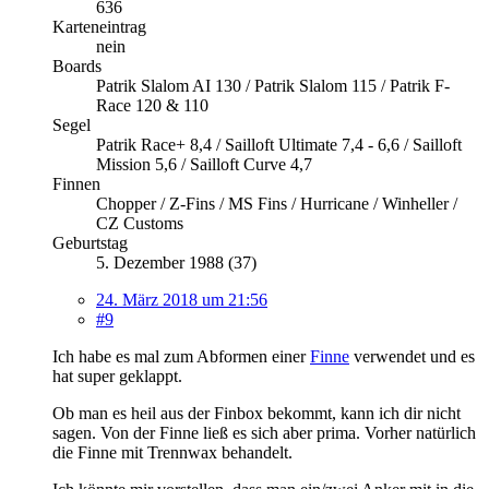
636
Karteneintrag
nein
Boards
Patrik Slalom AI 130 / Patrik Slalom 115 / Patrik F-
Race 120 & 110
Segel
Patrik Race+ 8,4 / Sailloft Ultimate 7,4 - 6,6 / Sailloft
Mission 5,6 / Sailloft Curve 4,7
Finnen
Chopper / Z-Fins / MS Fins / Hurricane / Winheller /
CZ Customs
Geburtstag
5. Dezember 1988 (37)
24. März 2018 um 21:56
#9
Ich habe es mal zum Abformen einer
Finne
verwendet und es
hat super geklappt.
Ob man es heil aus der Finbox bekommt, kann ich dir nicht
sagen. Von der Finne ließ es sich aber prima. Vorher natürlich
die Finne mit Trennwax behandelt.