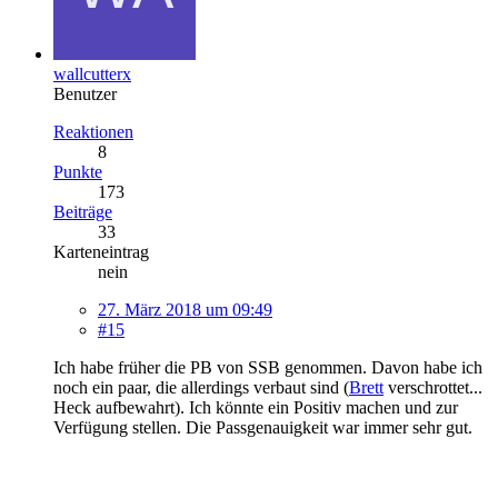
wallcutterx
Benutzer
Reaktionen
8
Punkte
173
Beiträge
33
Karteneintrag
nein
27. März 2018 um 09:49
#15
Ich habe früher die PB von SSB genommen. Davon habe ich
noch ein paar, die allerdings verbaut sind (
Brett
verschrottet...
Heck aufbewahrt). Ich könnte ein Positiv machen und zur
Verfügung stellen. Die Passgenauigkeit war immer sehr gut.