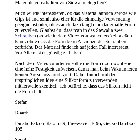
Materialeigenschaften von Stewalin eingehen?
Mich würde interessieren, ob das Material ähnlich spröde wie
Gips ist und somit also eher für die einmalige Verwendung
geeignet ist oder, ob es auch dazu taugt eine dauerhafte Form
zu erstellen. Glaubst du, dass man in das Stewalin zwei
Schrauben
(so wie in dem Video von wallcuterx) eingießen
kann, ohne dass die Form beim Anziehen der Schrauben
zerbricht. Das Material finde ich auf jeden Fall interessant.
Vor Allem ist es günstig zu haben!
Nach dem Video zu urteilen sollte die Form doch wohl eher
eine hohe Festigkeit aufweisen, damit man beim Vakuumieren
keinen Ausschuss produziert. Daher bin ich mit der
ursprünglichen Idee eine Silikonform zu verwenden
mittlerweile skeptisch. Ich befürchte, dass das Silikon nicht
die Form hält.
Stefan
Board:
Fanatic Falcon Slalom 89, Freewave TE 96, Gecko Bamboo
105
Segel: