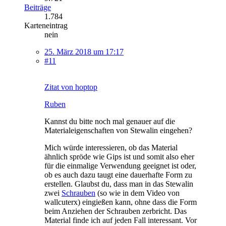
Beiträge
1.784
Karteneintrag
nein
25. März 2018 um 17:17
#11
Zitat von hoptop
Ruben
Kannst du bitte noch mal genauer auf die
Materialeigenschaften von Stewalin eingehen?
Mich würde interessieren, ob das Material
ähnlich spröde wie Gips ist und somit also eher
für die einmalige Verwendung geeignet ist oder,
ob es auch dazu taugt eine dauerhafte Form zu
erstellen. Glaubst du, dass man in das Stewalin
zwei
Schrauben
(so wie in dem Video von
wallcuterx) eingießen kann, ohne dass die Form
beim Anziehen der Schrauben zerbricht. Das
Material finde ich auf jeden Fall interessant. Vor