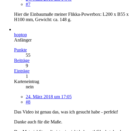
#7
Hier die Einbaumaße meiner Flikka-Powerbox: L200 x B55 x
H100 mm, Gewicht: ca. 148 g.
hoptop
Anfänger
Punkte
55
Beiträge
9
Einträge
1
Karteneintrag
nein
24. März 2018 um 17:05
#8
Das Video ist genau das, was ich gesucht habe - perfekt!
Danke auch für die Maße.