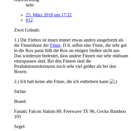
nein
25. März 2018 um 17:32
#12
Zwei Gründe:
1.) Die Finbox ist innen immer etwas anders ausgeformt als
die Finnenbase der
Finne
. D.h. selbst eine Finne, die sehr gut
in die Box passt füllt die Box an einigen Stellen nicht aus.
Das wiederum bedeutet, dass andere Finnen nur sehr mühsam
einzupassen sind. Bei den Finnen sind die
Produktionstoleranzen noch sehr viel größer als bei den
Boxen.
2.) Ich hab keine alte Finne, die ich entbehren kann
Stefan
Board:
Fanatic Falcon Slalom 89, Freewave TE 96, Gecko Bamboo
105
Segel: