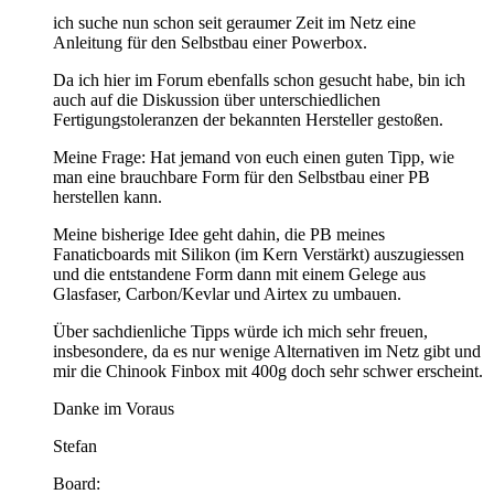
ich suche nun schon seit geraumer Zeit im Netz eine
Anleitung für den Selbstbau einer Powerbox.
Da ich hier im Forum ebenfalls schon gesucht habe, bin ich
auch auf die Diskussion über unterschiedlichen
Fertigungstoleranzen der bekannten Hersteller gestoßen.
Meine Frage: Hat jemand von euch einen guten Tipp, wie
man eine brauchbare Form für den Selbstbau einer PB
herstellen kann.
Meine bisherige Idee geht dahin, die PB meines
Fanaticboards mit Silikon (im Kern Verstärkt) auszugiessen
und die entstandene Form dann mit einem Gelege aus
Glasfaser, Carbon/Kevlar und Airtex zu umbauen.
Über sachdienliche Tipps würde ich mich sehr freuen,
insbesondere, da es nur wenige Alternativen im Netz gibt und
mir die Chinook Finbox mit 400g doch sehr schwer erscheint.
Danke im Voraus
Stefan
Board: