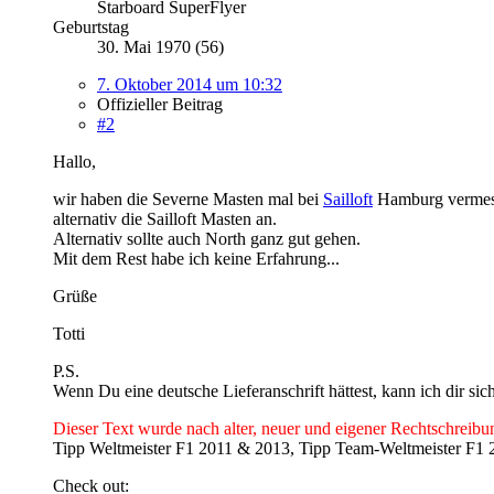
Starboard SuperFlyer
Geburtstag
30. Mai 1970 (56)
7. Oktober 2014 um 10:32
Offizieller Beitrag
#2
Hallo,
wir haben die Severne Masten mal bei
Sailloft
Hamburg vermesse
alternativ die Sailloft Masten an.
Alternativ sollte auch North ganz gut gehen.
Mit dem Rest habe ich keine Erfahrung...
Grüße
Totti
P.S.
Wenn Du eine deutsche Lieferanschrift hättest, kann ich dir sic
Dieser Text wurde nach alter, neuer und eigener Rechtschreibun
Tipp Weltmeister F1 2011 & 2013, Tipp Team-Weltmeister F1 2
Check out: