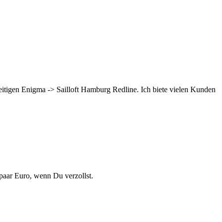
eitigen Enigma -> Sailloft Hamburg Redline. Ich biete vielen Kunden
 paar Euro, wenn Du verzollst.