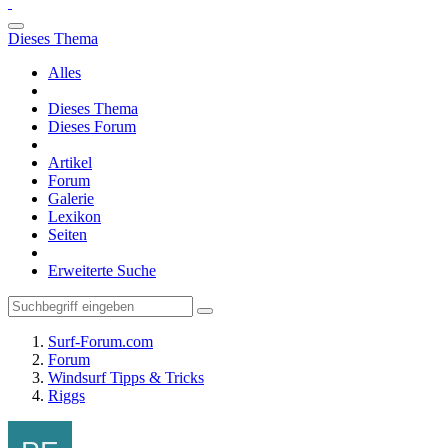
Dieses Thema
Alles
Dieses Thema
Dieses Forum
Artikel
Forum
Galerie
Lexikon
Seiten
Erweiterte Suche
Surf-Forum.com
Forum
Windsurf Tipps & Tricks
Riggs