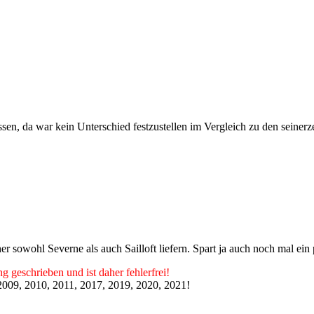
n, da war kein Unterschied festzustellen im Vergleich zu den seinerz
her sowohl Severne als auch Sailloft liefern. Spart ja auch noch mal ein
g geschrieben und ist daher fehlerfrei!
009, 2010, 2011, 2017, 2019, 2020, 2021!