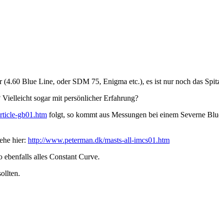
 (4.60 Blue Line, oder SDM 75, Enigma etc.), es ist nur noch das Spitz
Vielleicht sogar mit persönlicher Erfahrung?
rticle-gb01.htm
folgt, so kommt aus Messungen bei einem Severne Blue
ehe hier:
http://www.peterman.dk/masts-all-imcs01.htm
 ebenfalls alles Constant Curve.
ollten.