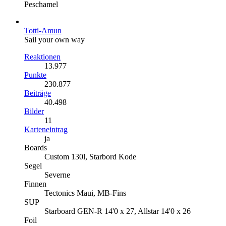
Peschamel
Totti-Amun
Sail your own way
Reaktionen
13.977
Punkte
230.877
Beiträge
40.498
Bilder
11
Karteneintrag
ja
Boards
Custom 130l, Starbord Kode
Segel
Severne
Finnen
Tectonics Maui, MB-Fins
SUP
Starboard GEN-R 14'0 x 27, Allstar 14'0 x 26
Foil