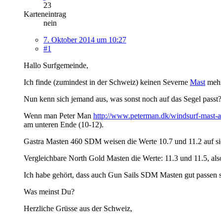
23
Karteneintrag
nein
7. Oktober 2014 um 10:27
#1
Hallo Surfgemeinde,
Ich finde (zumindest in der Schweiz) keinen Severne
Mast
mehr
Nun kenn sich jemand aus, was sonst noch auf das Segel passt? 
Wenn man Peter Man
http://www.peterman.dk/windsurf-mast-a
am unteren Ende (10-12).
Gastra Masten 460 SDM weisen die Werte 10.7 und 11.2 auf si
Vergleichbare North Gold Masten die Werte: 11.3 und 11.5, also
Ich habe gehört, dass auch Gun Sails SDM Masten gut passen s
Was meinst Du?
Herzliche Grüsse aus der Schweiz,