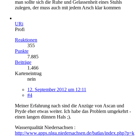
man sollte sich die Ruhe und Gelassenheit eines Stuhls
zulegen, der muss auch mit jedem Arsch klar kommen
URi
Profi
Reaktionen
355
Punkte
7.885
Beiträge
1.466
Karteneintrag
nein
12. September 2012 um 12:11
#4
Meiner Erfahrung nach sind die Anzüge von Ascan und
Pryde eher etwas weiter. Ich habe das Problem umgekehrt -
einen langen dünnen Hals ;).
Wasserqualität Niedersachsen :
http://www.apps.nlga.niedersachsen.de/batlas/index.php?p=k