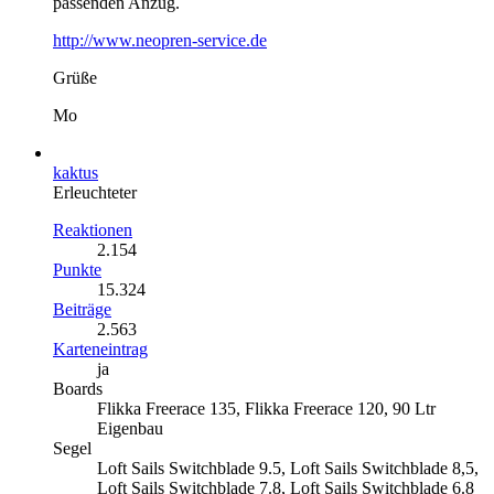
passenden Anzug.
http://www.neopren-service.de
Grüße
Mo
kaktus
Erleuchteter
Reaktionen
2.154
Punkte
15.324
Beiträge
2.563
Karteneintrag
ja
Boards
Flikka Freerace 135, Flikka Freerace 120, 90 Ltr
Eigenbau
Segel
Loft Sails Switchblade 9.5, Loft Sails Switchblade 8,5,
Loft Sails Switchblade 7.8, Loft Sails Switchblade 6.8