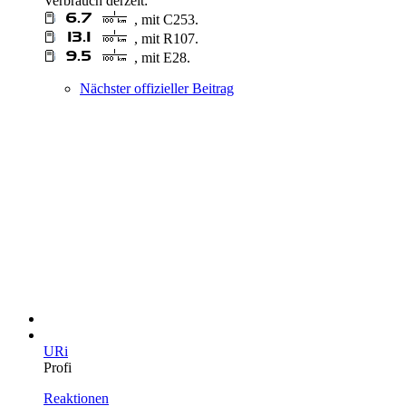
Verbrauch derzeit:
, mit C253.
, mit R107.
, mit E28.
Nächster offizieller Beitrag
URi
Profi
Reaktionen