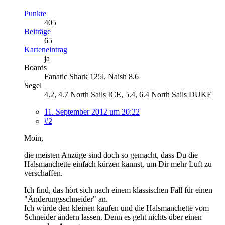
Punkte
405
Beiträge
65
Karteneintrag
ja
Boards
Fanatic Shark 125l, Naish 8.6
Segel
4.2, 4.7 North Sails ICE, 5.4, 6.4 North Sails DUKE
11. September 2012 um 20:22
#2
Moin,
die meisten Anzüge sind doch so gemacht, dass Du die
Halsmanchette einfach kürzen kannst, um Dir mehr Luft zu
verschaffen.
Ich find, das hört sich nach einem klassischen Fall für einen
"Änderungsschneider" an.
Ich würde den kleinen kaufen und die Halsmanchette vom
Schneider ändern lassen. Denn es geht nichts über einen