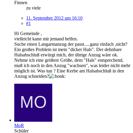
Finnen
zu viele
11. September 2012 um 16:10
#1
Hi Gemeinde ,
vielleicht kann mir jemand helfen.
Suche einen Langarmanzug der passt.....ganz einfach ,nicht?
Ein großes Problem ist mein "dicker Hals". Der dehnbare
Halsabschluß erwürgt mich, der übrige Anzug wäre ok.
Nehme ich eine größere Größe, dem "Hals" entsprechend,
muß ich noch in den Anzug "wachsen", was leider nicht mehr
möglich ist. Was tun ? Eine Kerbe am Halsabschluß in den
Anzug schneiden?
MoR
Schüler