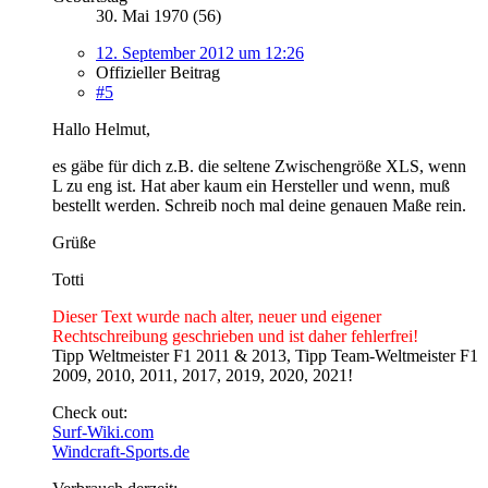
30. Mai 1970 (56)
12. September 2012 um 12:26
Offizieller Beitrag
#5
Hallo Helmut,
es gäbe für dich z.B. die seltene Zwischengröße XLS, wenn
L zu eng ist. Hat aber kaum ein Hersteller und wenn, muß
bestellt werden. Schreib noch mal deine genauen Maße rein.
Grüße
Totti
Dieser Text wurde nach alter, neuer und eigener
Rechtschreibung geschrieben und ist daher fehlerfrei!
Tipp Weltmeister F1 2011 & 2013, Tipp Team-Weltmeister F1
2009, 2010, 2011, 2017, 2019, 2020, 2021!
Check out:
Surf-Wiki.com
Windcraft-Sports.de