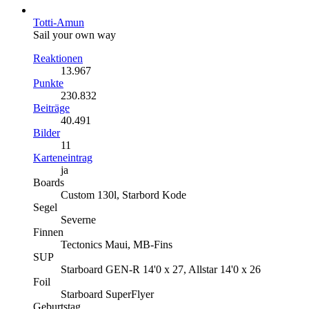
Totti-Amun
Sail your own way
Reaktionen
13.967
Punkte
230.832
Beiträge
40.491
Bilder
11
Karteneintrag
ja
Boards
Custom 130l, Starbord Kode
Segel
Severne
Finnen
Tectonics Maui, MB-Fins
SUP
Starboard GEN-R 14'0 x 27, Allstar 14'0 x 26
Foil
Starboard SuperFlyer
Geburtstag