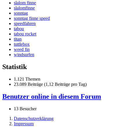
slalom finne
slalomfinne
sonntag
sonntag finne speed
speedfahren
tabou
tabou rocket
titan
tuttlebox
weed fin
windsurfen
Statistik
1.121 Themen
23.089 Beiträge (1,12 Beiträge pro Tag)
Benutzer online in diesem Forum
13 Besucher
Datenschutzerklärung
Impressum