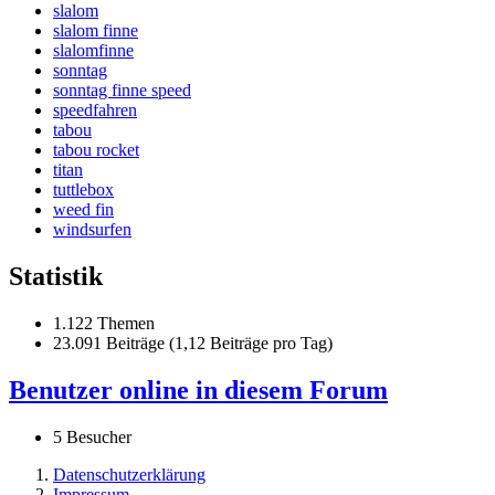
slalom
slalom finne
slalomfinne
sonntag
sonntag finne speed
speedfahren
tabou
tabou rocket
titan
tuttlebox
weed fin
windsurfen
Statistik
1.122 Themen
23.091 Beiträge (1,12 Beiträge pro Tag)
Benutzer online in diesem Forum
5 Besucher
Datenschutzerklärung
Impressum