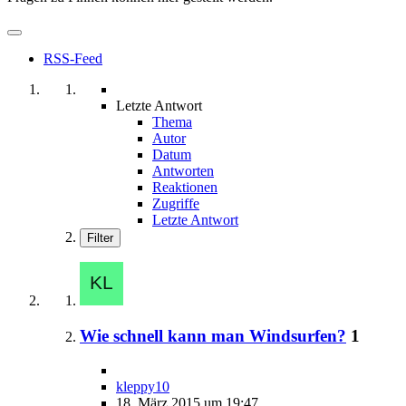
RSS-Feed
Letzte Antwort
Thema
Autor
Datum
Antworten
Reaktionen
Zugriffe
Letzte Antwort
Filter
Wie schnell kann man Windsurfen?
1
kleppy10
18. März 2015 um 19:47