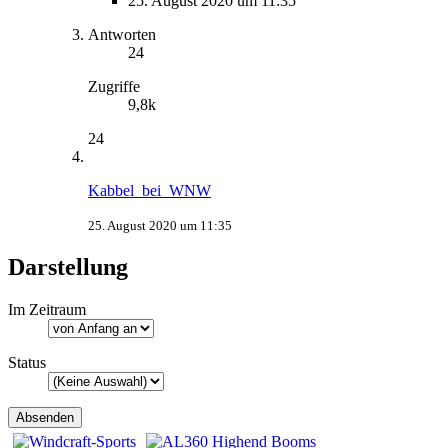
25. August 2020 um 11:35
Antworten
24
Zugriffe
9,8k
24
Kabbel_bei_WNW
25. August 2020 um 11:35
Darstellung
Im Zeitraum
Status