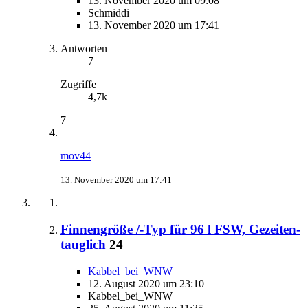
13. November 2020 um 09:08
Schmiddi
13. November 2020 um 17:41
Antworten
7
Zugriffe
4,7k
7
mov44
13. November 2020 um 17:41
Finnengröße /-Typ für 96 l FSW, Gezeiten-
tauglich
24
Kabbel_bei_WNW
12. August 2020 um 23:10
Kabbel_bei_WNW