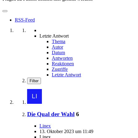
RSS-Feed
Letzte Antwort
Thema
Autor
Datum
Antworten
Reaktionen
Zugriffe
Letzte Antwort
Filter
Die Qual der Wahl
6
Linex
13. Oktober 2023 um 11:49
Linex